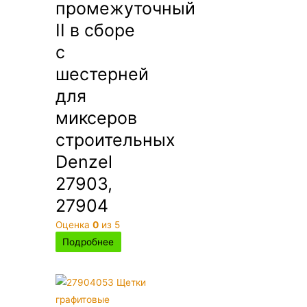
промежуточный
II в сборе
с
шестерней
для
миксеров
строительных
Denzel
27903,
27904
Оценка
0
из 5
Подробнее