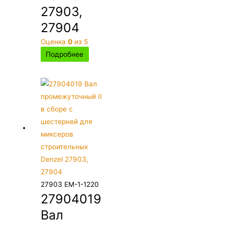
27903,
27904
Оценка
0
из 5
Подробнее
27903 EM-1-1220
27904019
Вал