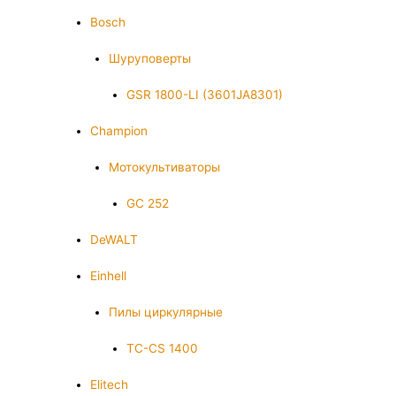
Bosch
Шуруповерты
GSR 1800-LI (3601JA8301)
Champion
Мотокультиваторы
GC 252
DeWALT
Einhell
Пилы циркулярные
TC-CS 1400
Elitech