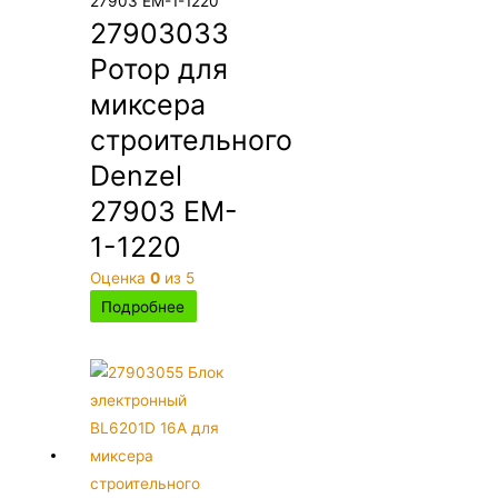
27903 EM-1-1220
27903033
Ротор для
миксера
строительного
Denzel
27903 EM-
1-1220
Оценка
0
из 5
Подробнее