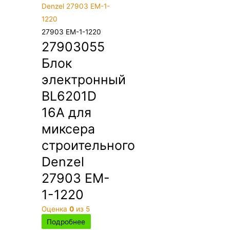
27903 EM-1-1220
27903055
Блок
электронный
BL6201D
16А для
миксера
строительного
Denzel
27903 EM-
1-1220
Оценка
0
из 5
Подробнее