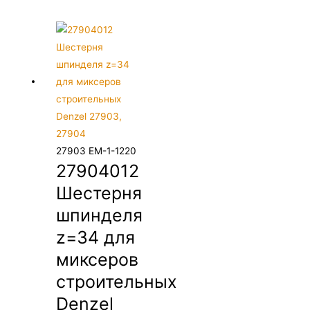
27903 EM-1-1220
27904012
Шестерня
шпинделя
z=34 для
миксеров
строительных
Denzel