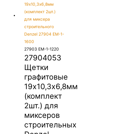
27903 EM-1-1220
27904053
Щетки
графитовые
19х10,3х6,8мм
(комплект
2шт.) для
миксеров
строительных