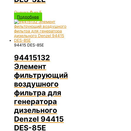
Оценка
0
из 5
Подробнее
94415 DES-85E
94415132
Элемент
фильтрующий
воздушного
фильтра для
генератора
дизельного
Denzel 94415
DES-85E