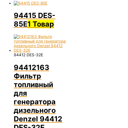
94415 DES-
85E
1 Товар
94412 DES-32E
94412163
Фильтр
топливный
для
генератора
дизельного
Denzel 94412
DES-32E