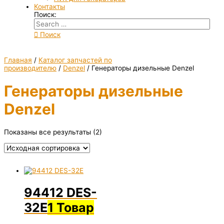
Контакты
Поиск:
Поиск
Главная
/
Каталог запчастей по
производителю
/
Denzel
/ Генераторы дизельные Denzel
Генераторы дизельные
Denzel
Показаны все результаты (2)
94412 DES-
32E
1 Товар